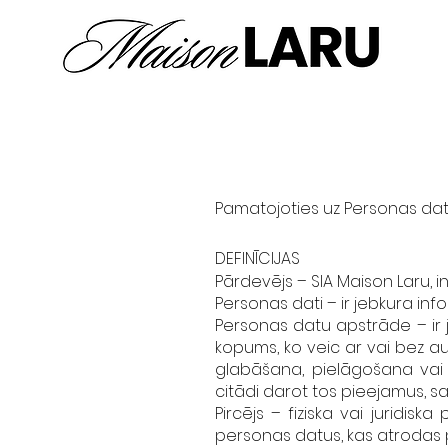
Pamatojoties uz Personas datu
DEFINĪCIJAS
Pārdevējs – SIA Maison Laru, i
Personas dati – ir jebkura info
Personas datu apstrāde – ir
kopums, ko veic ar vai bez au
glabāšana, pielāgošana vai 
citādi darot tos pieejamus, 
Pircējs – fiziska vai juridiska
personas datus, kas atrodas