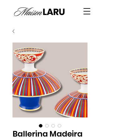
Ballerina Madeira