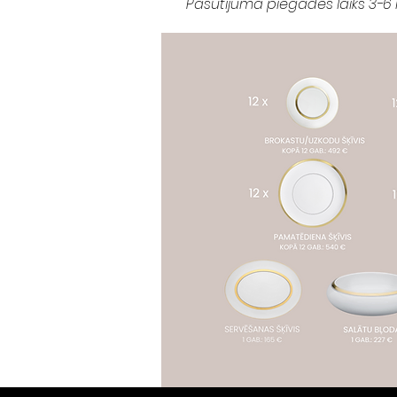
Pasūtījuma piegādes laiks 3-6 