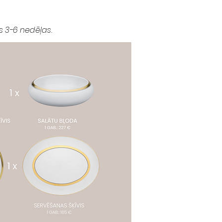
s 3-6 nedēļas.