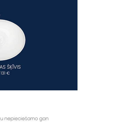
 visu nepieciešamo gan