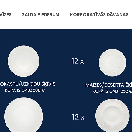
VĪZES
GALDA PIEDERUMI
KORPORATĪVĀS DĀVANAS