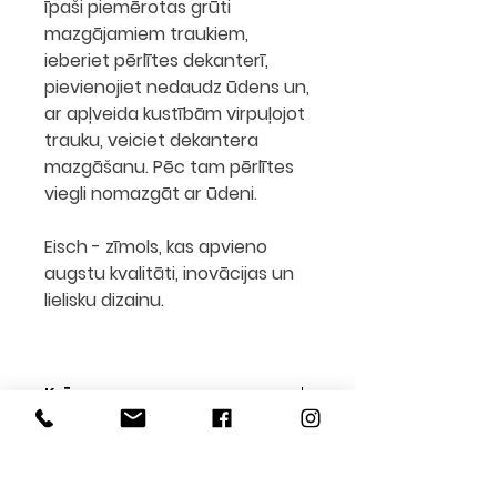
īpaši piemērotas grūti
mazgājamiem traukiem,
ieberiet pērlītes dekanterī,
pievienojiet nedaudz ūdens un,
ar apļveida kustībām virpuļojot
trauku, veiciet dekantera
mazgāšanu. Pēc tam pērlītes
viegli nomazgāt ar ūdeni.
Eisch - zīmols, kas apvieno
augstu kvalitāti, inovācijas un
lielisku dizainu.
Krāsa:
Caurspīdīgs
Materiāls:
Kristāla stikls