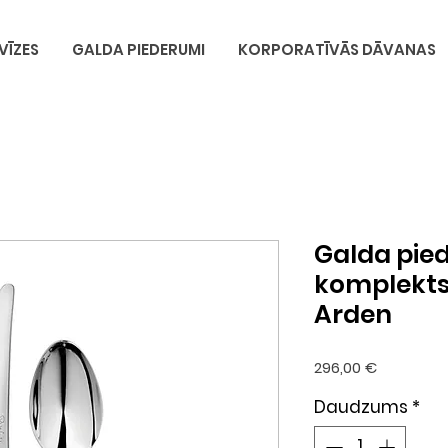
VĪZES
GALDA PIEDERUMI
KORPORATĪVĀS DĀVANAS
Galda pie
komplekts
Arden
Cena
296,00 €
Daudzums
*