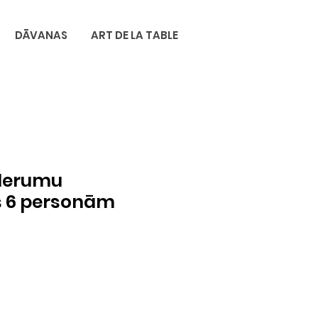
DĀVANAS
ART DE LA TABLE
derumu
 6 personām