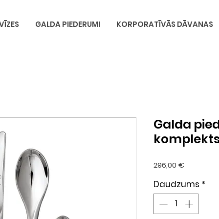
VĪZES
GALDA PIEDERUMI
KORPORATĪVĀS DĀVANAS
Galda pie
komplekts
Cena
296,00 €
Daudzums
*