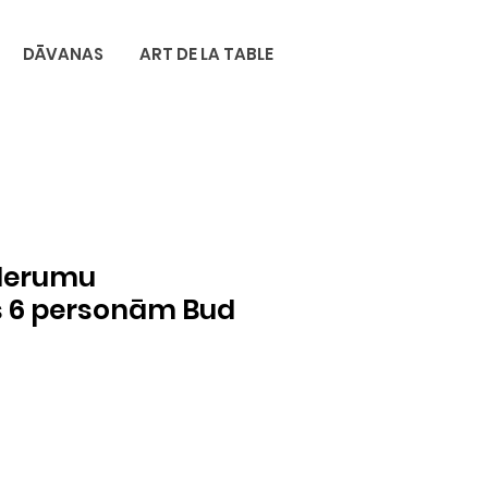
DĀVANAS
ART DE LA TABLE
derumu
 6 personām Bud